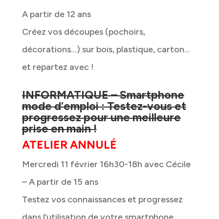
A partir de 12 ans
Créez vos découpes (pochoirs,
décorations…) sur bois, plastique, carton…
et repartez avec !
INFORMATIQUE – Smartphone
mode d’emploi : Testez-vous et
progressez pour une meilleure
prise en main !
ATELIER ANNULÉ
Mercredi 11 février 16h30-18h avec Cécile
– A partir de 15 ans
Testez vos connaissances et progressez
dans l’utilisation de votre smartphone.