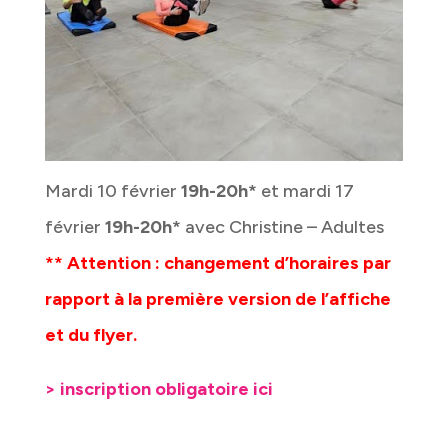
Mardi 10 février
19h-20h*
et mardi 17
février
19h-20h*
avec Christine – Adultes
** Attention : changement d’horaires par
rapport à la première version de l’affiche
et du flyer.
> inscription obligatoire ici